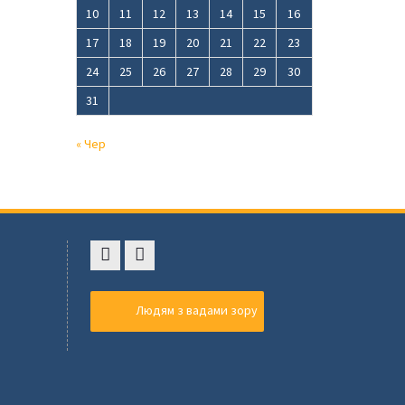
10
11
12
13
14
15
16
17
18
19
20
21
22
23
24
25
26
27
28
29
30
31
« Чер
Faceboоk
Youtube
,
Людям з вадами зору