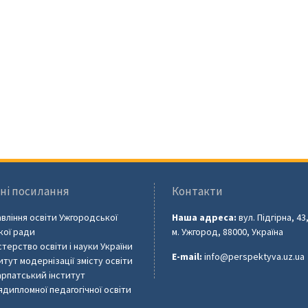
ні посилання
Контакти
вління освіти Ужгородської
Наша адреса:
вул. Підгірна, 43
кої ради
м. Ужгород, 88000, Україна
стерство освіти і науки України
E-mail:
info@perspektyva.uz.ua
итут модернізації змісту освіти
рпатський інститут
ядипломної педагогічної освіти