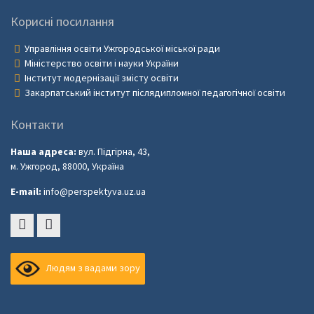
Корисні посилання
Управління освіти Ужгородської міської ради
Міністерство освіти і науки України
Інститут модернізації змісту освіти
Закарпатський інститут післядипломної педагогічної освіти
Контакти
Наша адреса:
вул. Підгірна, 43,
м. Ужгород, 88000, Україна
E-mail:
info@perspektyva.uz.ua
Faceboоk
Youtube
Людям з вадами зору