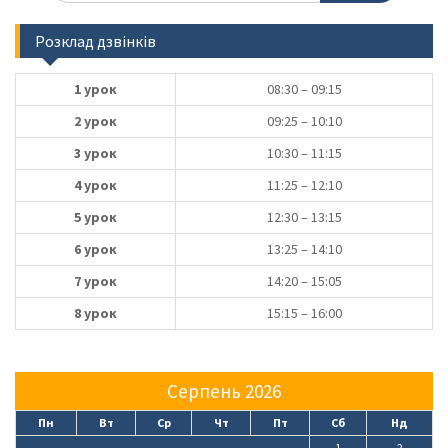
Розклад дзвінків
1 урок
08:30 – 09:15
2 урок
09:25 – 10:10
3 урок
10:30 – 11:15
4 урок
11:25 – 12:10
5 урок
12:30 – 13:15
6 урок
13:25 – 14:10
7 урок
14:20 – 15:05
8 урок
15:15 – 16:00
Серпень 2026
Пн
Вт
Ср
Чт
Пт
Сб
Нд
1
2