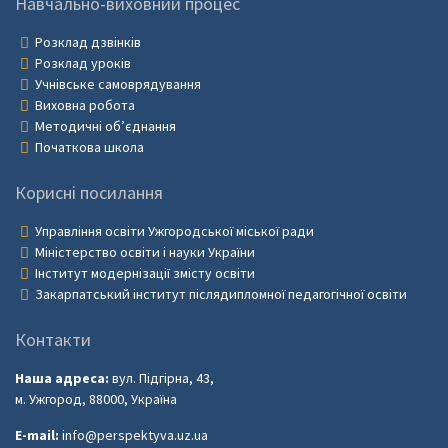
Навчально-виховний процес
Розклад дзвінків
Розклад уроків
Учнівське самоврядування
Виховна робота
Методичні об’єднання
Початкова школа
Корисні посилання
Управління освіти Ужгородської міської ради
Міністерство освіти і науки України
Інститут модернізації змісту освіти
Закарпатський інститут післядипломної педагогічної освіти
Контакти
Наша адреса:
вул. Підгірна, 43,
м. Ужгород, 88000, Україна
E-mail:
info@perspektyva.uz.ua