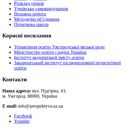
Розклад уроків
Учнівське самоврядування
Виховна робота
Методичні об’єднання
Початкова школа
Корисні посилання
Управління освіти Ужгородської міської ради
Міністерство освіти і науки України
Інститут модернізації змісту освіти
Закарпатський інститут післядипломної педагогічної
освіти
Контакти
Наша адреса:
вул. Підгірна, 43,
м. Ужгород, 88000, Україна
E-mail:
info@perspektyva.uz.ua
Faceboоk
Youtube