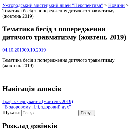
Ужгородський мистецький ліцей "Перспектива"
>
Новини
>
Тематика бесід з попередження дитячого травматизму
(жовтень 2019)
Тематика бесід з попередження
дитячого травматизму (жовтень 2019)
04.10.2019
09.10.2019
Тематика бесід з попередження дитячого травматизму
(жовтень 2019)
Навігація записів
Графік чергування (жовтень 2019)
“В здоровому тілі, здоровий дух”
Шукати:
Розклад дзвінків