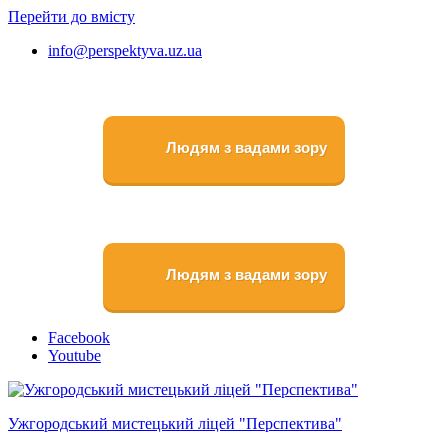
Перейти до вмісту
info@perspektyva.uz.ua
Людям з вадами зору
Людям з вадами зору
Faceboоk
Youtube
Ужгородський мистецький ліцей "Перспектива"