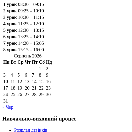
1 урок
08:30 – 09:15
2 урок
09:25 – 10:10
3 урок
10:30 – 11:15
4 урок
11:25 – 12:10
5 урок
12:30 – 13:15
6 урок
13:25 – 14:10
7 урок
14:20 – 15:05
8 урок
15:15 – 16:00
Серпень 2026
Пн
Вт
Ср
Чт
Пт
Сб
Нд
1
2
3
4
5
6
7
8
9
10
11
12
13
14
15
16
17
18
19
20
21
22
23
24
25
26
27
28
29
30
31
« Чер
Навчально-виховний процес
Розклад дзвінків