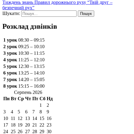
Тиждень знань Правил дорожнього руху “Твій друг –
безпечний рух”
Шукати:
Розклад дзвінків
1 урок
08:30 – 09:15
2 урок
09:25 – 10:10
3 урок
10:30 – 11:15
4 урок
11:25 – 12:10
5 урок
12:30 – 13:15
6 урок
13:25 – 14:10
7 урок
14:20 – 15:05
8 урок
15:15 – 16:00
Серпень 2026
Пн
Вт
Ср
Чт
Пт
Сб
Нд
1
2
3
4
5
6
7
8
9
10
11
12
13
14
15
16
17
18
19
20
21
22
23
24
25
26
27
28
29
30