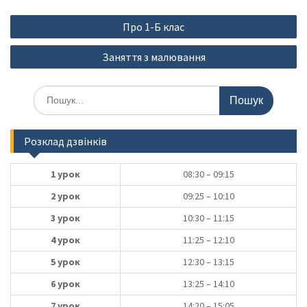
Навігація
Про 1-Б клас
записів
Заняття з малювання
Шукати:
Розклад дзвінків
1 урок
08:30 – 09:15
2 урок
09:25 – 10:10
3 урок
10:30 – 11:15
4 урок
11:25 – 12:10
5 урок
12:30 – 13:15
6 урок
13:25 – 14:10
7 урок
14:20 – 15:05