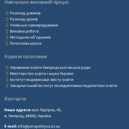
Навчально-виховний процес
Розклад дзвінків
Розклад уроків
Учнівське самоврядування
Виховна робота
Методичні об’єднання
Початкова школа
Корисні посилання
Управління освіти Ужгородської міської ради
Міністерство освіти і науки України
Інститут модернізації змісту освіти
Закарпатський інститут післядипломної педагогічної освіти
Контакти
Наша адреса:
вул. Підгірна, 43,
м. Ужгород, 88000, Україна
E-mail:
info@perspektyva.uz.ua