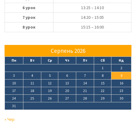
6 урок
13:25 – 14:10
7 урок
14:20 – 15:05
8 урок
15:15 – 16:00
Серпень 2026
Пн
Вт
Ср
Чт
Пт
Сб
Нд
1
2
3
4
5
6
7
8
9
10
11
12
13
14
15
16
17
18
19
20
21
22
23
24
25
26
27
28
29
30
31
« Чер