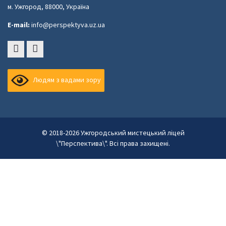
м. Ужгород, 88000, Україна
E-mail:
info@perspektyva.uz.ua
Faceboоk
Youtube
Людям з вадами зору
© 2018-2026 Ужгородський мистецький ліцей
\"Перспектива\". Всі права захищені.