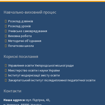
Навчально-виховний процес
Розклад дзвінків
Розклад уроків
Учнівське самоврядування
Виховна робота
Методичні об’єднання
Початкова школа
Корисні посилання
Управління освіти Ужгородської міської ради
Міністерство освіти і науки України
Інститут модернізації змісту освіти
Закарпатський інститут післядипломної педагогічної освіти
Контакти
Наша адреса:
вул. Підгірна, 43,
м. Ужгород, 88000, Україна