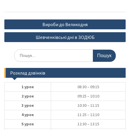
Навігація
Вироби до Великодня
записів
Шевченківські дні в ЗОДЮБ
Шукати:
Розклад дзвінків
1 урок
08:30 – 09:15
2 урок
09:25 – 10:10
3 урок
10:30 – 11:15
4 урок
11:25 – 12:10
5 урок
12:30 – 13:15