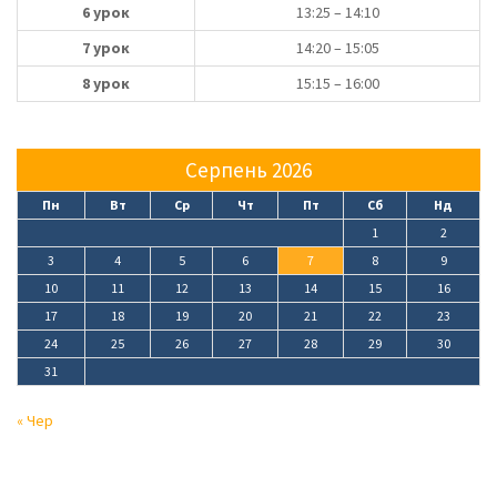
6 урок
13:25 – 14:10
7 урок
14:20 – 15:05
8 урок
15:15 – 16:00
Серпень 2026
Пн
Вт
Ср
Чт
Пт
Сб
Нд
1
2
3
4
5
6
7
8
9
10
11
12
13
14
15
16
17
18
19
20
21
22
23
24
25
26
27
28
29
30
31
« Чер