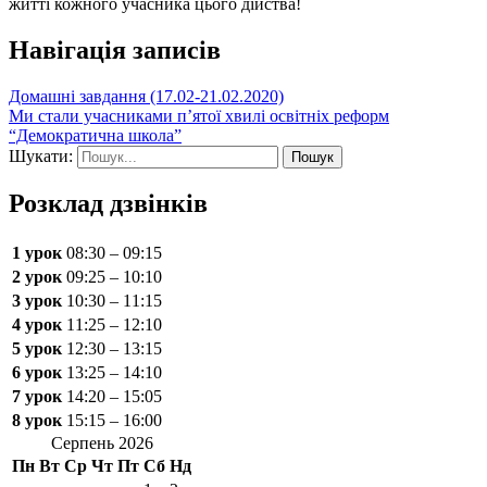
житті кожного учасника цього дійства!
Навігація записів
Домашні завдання (17.02-21.02.2020)
Ми стали учасниками п’ятої хвилі освітніх реформ
“Демократична школа”
Шукати:
Розклад дзвінків
1 урок
08:30 – 09:15
2 урок
09:25 – 10:10
3 урок
10:30 – 11:15
4 урок
11:25 – 12:10
5 урок
12:30 – 13:15
6 урок
13:25 – 14:10
7 урок
14:20 – 15:05
8 урок
15:15 – 16:00
Серпень 2026
Пн
Вт
Ср
Чт
Пт
Сб
Нд