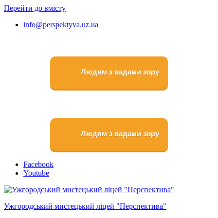
Перейти до вмісту
info@perspektyva.uz.ua
Людям з вадами зору
Людям з вадами зору
Faceboоk
Youtube
Ужгородський мистецький ліцей "Перспектива"