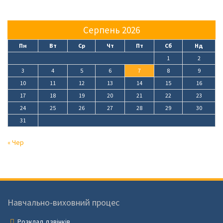
Серпень 2026
Пн
Вт
Ср
Чт
Пт
Сб
Нд
1
2
3
4
5
6
7
8
9
10
11
12
13
14
15
16
17
18
19
20
21
22
23
24
25
26
27
28
29
30
31
« Чер
Навчально-виховний процес
Розклад дзвінків