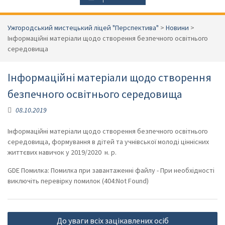
Ужгородський мистецький ліцей "Перспектива"
>
Новини
>
Інформаційні матеріали щодо створення безпечного освітнього
середовища
Інформаційні матеріали щодо створення
безпечного освітнього середовища
08.10.2019
Інформаційні матеріали щодо створення безпечного освітнього
середовища, формування в дітей та учнівської молоді ціннісних
життєвих навичок у 2019/2020 н. р.
GDE Помилка: Помилка при завантаженні файлу - При необхідності
виключіть перевірку помилок (404:Not Found)
Навігація
До уваги всіх зацікавлених осіб