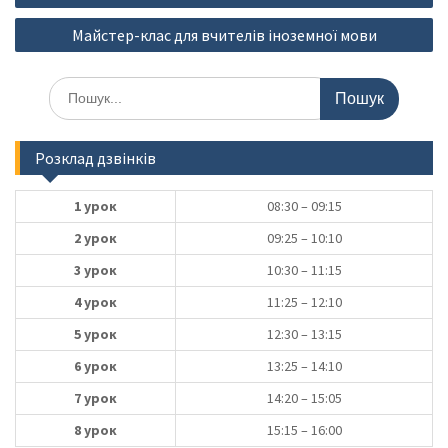
записів
Майстер-клас для вчителів іноземної мови
Шукати:
Розклад дзвінків
1 урок
08:30 – 09:15
2 урок
09:25 – 10:10
3 урок
10:30 – 11:15
4 урок
11:25 – 12:10
5 урок
12:30 – 13:15
6 урок
13:25 – 14:10
7 урок
14:20 – 15:05
8 урок
15:15 – 16:00