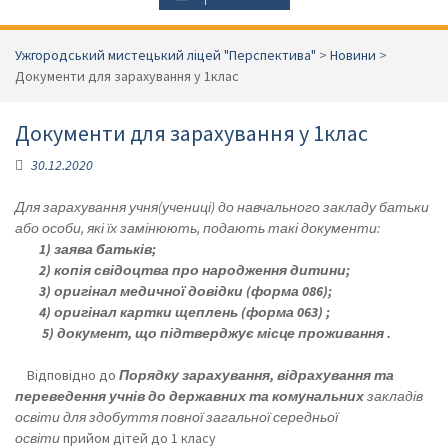
Ужгородський мистецький ліцей "Перспектива"
>
Новини
>
Документи для зарахування у 1клас
Документи для зарахування у 1клас
30.12.2020
Для зарахування учня(учениці) до навчального закладу батьки
або особи, які їх замінюють, подають такі документи:
1) заява батьків;
2) копія свідоцтва про народження дитини;
3) оригінал медичної довідки (форма 086);
4) оригінал картки щеплень (форма 063) ;
5) документ, що підтверджує місце проживання .
Відповідно до
Порядку зарахування, відрахування та
переведення учнів до державних та комунальних
закладів
освіти для здобуття повної загальної середньої
освіти
прийом дітей до 1 класу