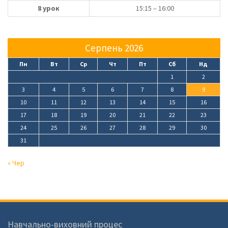
8 урок
15:15 – 16:00
Серпень 2026
Пн
Вт
Ср
Чт
Пт
Сб
Нд
1
2
3
4
5
6
7
8
9
10
11
12
13
14
15
16
17
18
19
20
21
22
23
24
25
26
27
28
29
30
31
« Чер
Навчально-виховний процес