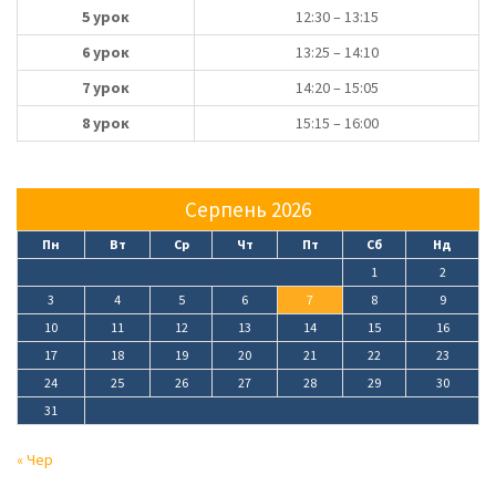
5 урок
12:30 – 13:15
6 урок
13:25 – 14:10
7 урок
14:20 – 15:05
8 урок
15:15 – 16:00
Серпень 2026
Пн
Вт
Ср
Чт
Пт
Сб
Нд
1
2
3
4
5
6
7
8
9
10
11
12
13
14
15
16
17
18
19
20
21
22
23
24
25
26
27
28
29
30
31
« Чер