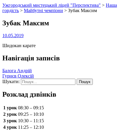
Ужгородський мистецький ліцей "Перспектива"
>
Наша
гордість
>
Майбутні чемпіони
>
Зубак Максим
Зубак Максим
10.05.2019
Шидокан карате
Навігація записів
Балога Андрій
Гурнєв Олексій
Шукати:
Розклад дзвінків
1 урок
08:30 – 09:15
2 урок
09:25 – 10:10
3 урок
10:30 – 11:15
4 урок
11:25 – 12:10