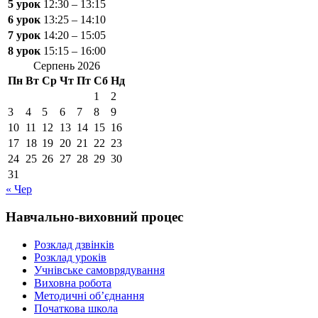
5 урок
12:30 – 13:15
6 урок
13:25 – 14:10
7 урок
14:20 – 15:05
8 урок
15:15 – 16:00
Серпень 2026
Пн
Вт
Ср
Чт
Пт
Сб
Нд
1
2
3
4
5
6
7
8
9
10
11
12
13
14
15
16
17
18
19
20
21
22
23
24
25
26
27
28
29
30
31
« Чер
Навчально-виховний процес
Розклад дзвінків
Розклад уроків
Учнівське самоврядування
Виховна робота
Методичні об’єднання
Початкова школа