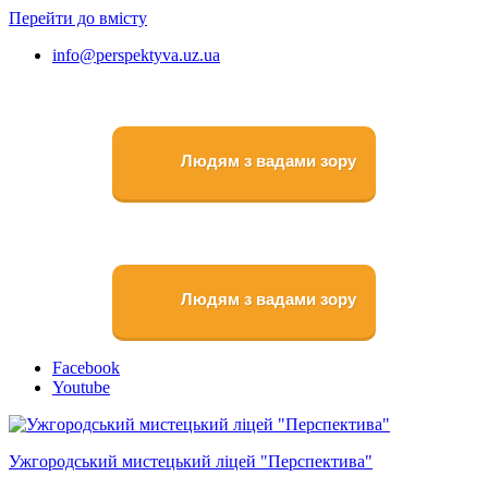
Перейти до вмісту
info@perspektyva.uz.ua
Людям з вадами зору
Людям з вадами зору
Faceboоk
Youtube
Ужгородський мистецький ліцей "Перспектива"