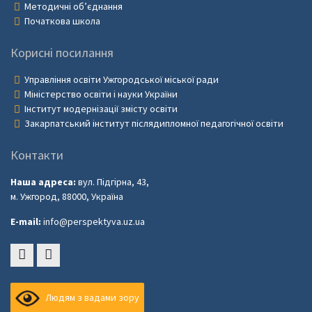
Методичні об’єднання
Початкова школа
Корисні посилання
Управління освіти Ужгородської міської ради
Міністерство освіти і науки України
Інститут модернізації змісту освіти
Закарпатський інститут післядипломної педагогічної освіти
Контакти
Наша адреса:
вул. Підгірна, 43,
м. Ужгород, 88000, Україна
E-mail:
info@perspektyva.uz.ua
Faceboоk
Youtube
Людям з вадами зору