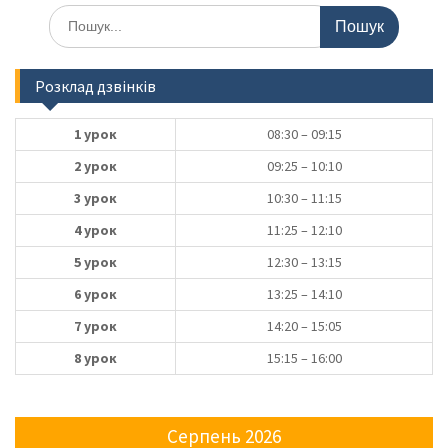
Шукати:
Розклад дзвінків
1 урок
08:30 – 09:15
2 урок
09:25 – 10:10
3 урок
10:30 – 11:15
4 урок
11:25 – 12:10
5 урок
12:30 – 13:15
6 урок
13:25 – 14:10
7 урок
14:20 – 15:05
8 урок
15:15 – 16:00
Серпень 2026