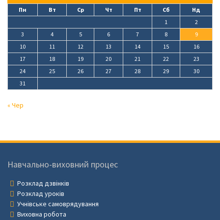
Пн
Вт
Ср
Чт
Пт
Сб
Нд
1
2
3
4
5
6
7
8
9
10
11
12
13
14
15
16
17
18
19
20
21
22
23
24
25
26
27
28
29
30
31
« Чер
Навчально-виховний процес
Розклад дзвінків
Розклад уроків
Учнівське самоврядування
Виховна робота