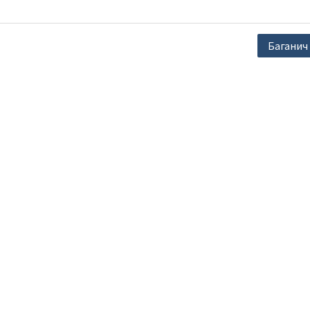
Баганич