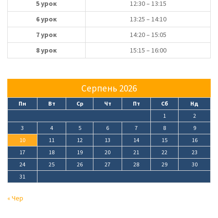
5 урок
12:30 – 13:15
6 урок
13:25 – 14:10
7 урок
14:20 – 15:05
8 урок
15:15 – 16:00
Серпень 2026
Пн
Вт
Ср
Чт
Пт
Сб
Нд
1
2
3
4
5
6
7
8
9
10
11
12
13
14
15
16
17
18
19
20
21
22
23
24
25
26
27
28
29
30
31
« Чер