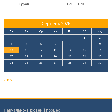
8 урок
15:15 – 16:00
Серпень 2026
Пн
Вт
Ср
Чт
Пт
Сб
Нд
1
2
3
4
5
6
7
8
9
10
11
12
13
14
15
16
17
18
19
20
21
22
23
24
25
26
27
28
29
30
31
« Чер
Навчально-виховний процес