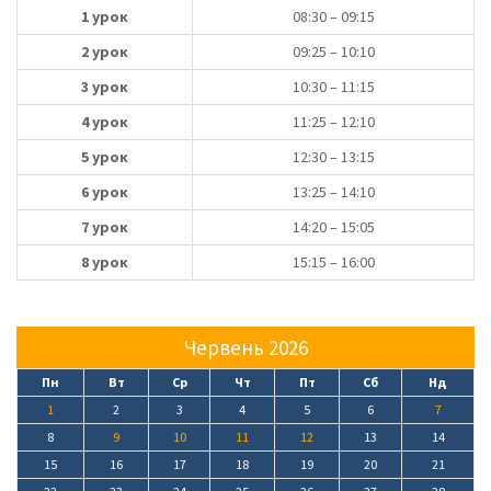
1 урок
08:30 – 09:15
2 урок
09:25 – 10:10
3 урок
10:30 – 11:15
4 урок
11:25 – 12:10
5 урок
12:30 – 13:15
6 урок
13:25 – 14:10
7 урок
14:20 – 15:05
8 урок
15:15 – 16:00
Червень 2026
Пн
Вт
Ср
Чт
Пт
Сб
Нд
1
2
3
4
5
6
7
8
9
10
11
12
13
14
15
16
17
18
19
20
21