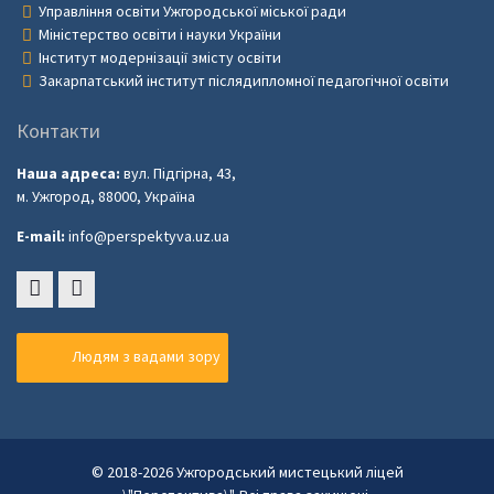
Управління освіти Ужгородської міської ради
Міністерство освіти і науки України
Інститут модернізації змісту освіти
Закарпатський інститут післядипломної педагогічної освіти
Контакти
Наша адреса:
вул. Підгірна, 43,
м. Ужгород, 88000, Україна
E-mail:
info@perspektyva.uz.ua
Faceboоk
Youtube
Людям з вадами зору
© 2018-2026 Ужгородський мистецький ліцей