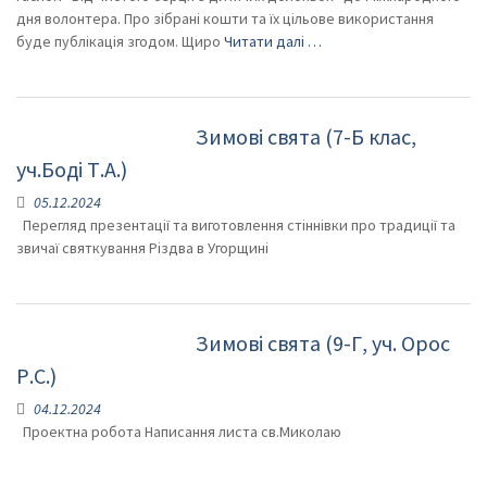
дня волонтера. Про зібрані кошти та їх цільове використання
буде публікація згодом. Щиро
Читати далі …
Зимові свята (7-Б клас,
уч.Боді Т.А.)
05.12.2024
Перегляд презентації та виготовлення стіннівки про традиції та
звичаї святкування Різдва в Угорщині
Зимові свята (9-Г, уч. Орос
Р.С.)
04.12.2024
Проектна робота Написання листа св.Миколаю