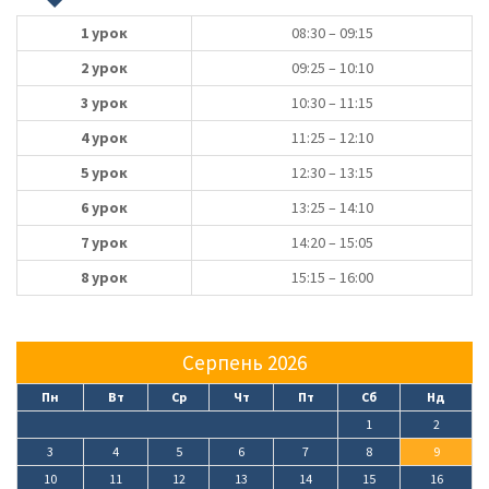
1 урок
08:30 – 09:15
2 урок
09:25 – 10:10
3 урок
10:30 – 11:15
4 урок
11:25 – 12:10
5 урок
12:30 – 13:15
6 урок
13:25 – 14:10
7 урок
14:20 – 15:05
8 урок
15:15 – 16:00
Серпень 2026
Пн
Вт
Ср
Чт
Пт
Сб
Нд
1
2
3
4
5
6
7
8
9
10
11
12
13
14
15
16