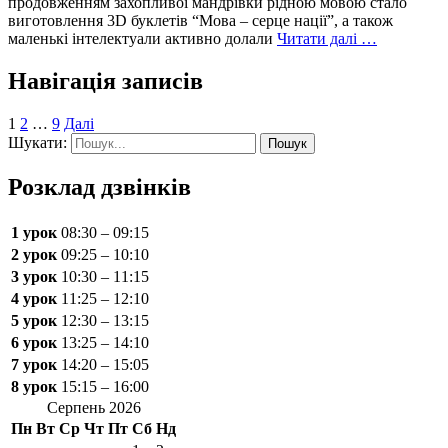
продовженням захопливої мандрівки рідною мовою стало
виготовлення 3D буклетів “Мова – серце нації”, а також
маленькі інтелектуали активно долали
Читати далі …
Навігація записів
1
2
…
9
Далі
Шукати:
Розклад дзвінків
1 урок
08:30 – 09:15
2 урок
09:25 – 10:10
3 урок
10:30 – 11:15
4 урок
11:25 – 12:10
5 урок
12:30 – 13:15
6 урок
13:25 – 14:10
7 урок
14:20 – 15:05
8 урок
15:15 – 16:00
Серпень 2026
Пн
Вт
Ср
Чт
Пт
Сб
Нд