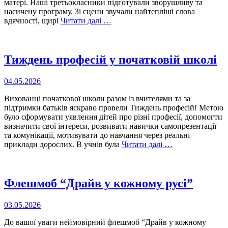
матері. Наші третьокласники підготували зворушливу та
насичену програму. Зі сцени звучали найтепліші слова
вдячності, щирі
Читати далі …
Тиждень професій у початковій школі
04.05.2026
Вихованці початкової школи разом із вчителями та за
підтримки батьків яскраво провели Тиждень професій! Метою
було сформувати уявлення дітей про різні професії, допомогти
визначити свої інтереси, розвивати навички самопрезентації
та комунікації, мотивувати до навчання через реальні
приклади дорослих. В учнів була
Читати далі …
Флешмоб “Драйв у кожному русі”
03.05.2026
До вашої уваги неймовірний флешмоб “Драйв у кожному