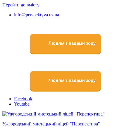
Перейти до вмісту
info@perspektyva.uz.ua
Людям з вадами зору
Людям з вадами зору
Faceboоk
Youtube
Ужгородський мистецький ліцей "Перспектива"