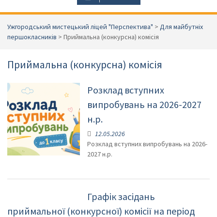
Ужгородський мистецький ліцей "Перспектива"
>
Для майбутніх
першокласників
>
Приймальна (конкурсна) комісія
Приймальна (конкурсна) комісія
Розклад вступних
випробувань на 2026-2027
н.р.
12.05.2026
Розклад вступних випробувань на 2026-
2027 н.р.
Графік засідань
приймальної (конкурсної) комісії на період