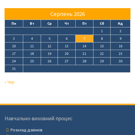
Серпень 2026
Пн
Вт
Ср
Чт
Пт
Сб
Нд
1
2
3
4
5
6
7
8
9
10
11
12
13
14
15
16
17
18
19
20
21
22
23
24
25
26
27
28
29
30
31
« Чер
Навчально-виховний процес
Розклад дзвінків